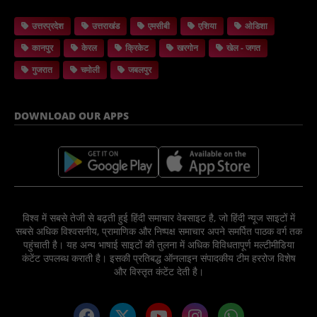
उत्तरप्रदेश
उत्तराखंड
एमसीबी
एशिया
ओडिशा
कानपुर
केरल
क्रिकेट
खरगोन
खेल - जगत
गुजरात
चमोली
जबलपुर
DOWNLOAD OUR APPS
विश्व में सबसे तेजी से बढ़ती हुई हिंदी समाचार वेबसाइट है, जो हिंदी न्यूज साइटों में
सबसे अधिक विश्वसनीय, प्रामाणिक और निष्पक्ष समाचार अपने समर्पित पाठक वर्ग तक
पहुंचाती है। यह अन्य भाषाई साइटों की तुलना में अधिक विविधतापूर्ण मल्टीमीडिया
कंटेंट उपलब्ध कराती है। इसकी प्रतिबद्ध ऑनलाइन संपादकीय टीम हररोज विशेष
और विस्तृत कंटेंट देती है।