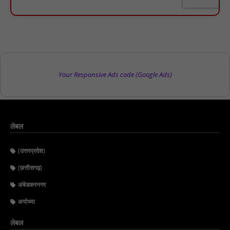
Your Responsive Ads code (Google Ads)
लेबल
(उत्तरप्रदेश)
(छत्तीसगढ़)
अंबेडकरनगर
अयोध्या
लेबल