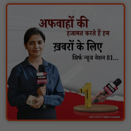
मगरौनी पुलिस की बड़ी कार्रवाई लंबे समय से फरार एक स्थाई वारंटी सहित दो
वारंटी गिरफ्तार : NN81
स्वतंत्रता दिवस सिर पर होने के बाद भी परिसर में फैली है गंदगी और झाड़ियाँ,
फर्श पर उपेक्षित हालत में मिला तिरंगा : NN81
ग्रामीणों को आधार सेवाओं के साथ सेवा सेतु पोर्टल की 400 से अधिक
ऑनलाइन शासकीय सेवाएं मिलेंगी : NN81
लखीमपुर खीरी अपराध नियंत्रण और वांछित अभियुक्तों की गिरफ्तारी को लेकर
खीरी पुलिस का अभियान लगातार जारी : NN81
21 वर्षों बाद फिर गूंजी पाठशाला की घंटी: मेटापारा कोरसागुड़ा प्राथमिक शाला
का हुआ पुनः संचालन : NN81
प्रस्तावित कार्यक्रम स्थल की सुरक्षा व्यवस्था एवं अन्य विभिन्न बिन्दुओं पर