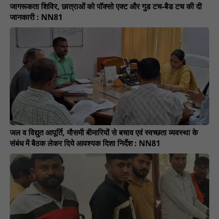
जागरूकता शिविर, छात्राओं को पॉक्सो एक्ट और गुड टच-बैड टच की दी
जानकारी : NN81
जल व विद्युत आपूर्ति, मौसमी बीमारियों से बचाव एवं स्वच्छता व्यवस्था के
संबंध में बैठक लेकर दिये आवश्यक दिशा निर्देश : NN81