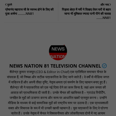
पुराने
और नया
प्रेमानंद महाराज जी के स्वस्थ होने के लिए की
पिड़ावा क्षेत्र में गर्मी ने दिखाए तेवर घरों से बहार
पूजा अर्चना ..........NN81
जाना भी मुश्किल ज्यादा पानी पीने की सलाह
........NN81
NEWS NATION 81 TELEVISION CHANNEL
शैलेन्द्र कुमार राजपूत (CEO & Editor in Chief) एक प्रतिष्ठित समाचार चैनल के
संपादक हैं, जो निष्पक्ष और सटीक पत्रकारिता के लिए जाने जाते हैं। वे वर्षों से मीडिया जगत
में सक्रिय हैं और अपनी तीव्र दृष्टि, नेतृत्व क्षमता एवं समर्पण के लिए पहचान बनाए हुए हैं।
शैलेन्द्र जी ने पत्रकारिता को एक नई दिशा देने का काम किया है, जहां आम जनता की
आवाज़ को प्राथमिकता दी जाती है। उनके चैनल की खासियत है – ग्राउंड रिपोर्टिंग,
जनहित के मुद्दों को उजागर करना और सत्य पर आधारित खबरें प्रस्तुत करना। उन्होंने
मीडिया के माध्यम से कई सामाजिक मुद्दों को राष्ट्रीय स्तर पर उठाया है। एक प्रभावशाली
वक्ता और विचारक के रूप में भी उनकी खासी पहचान है। युवा पत्रकारों के लिए वे प्रेरणा
स्रोत हैं। उनके नेतृत्व में चैनल ने विश्वसनीयता और लोकप्रियता दोनों में नए आयाम