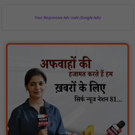
Your Responsive Ads code (Google Ads)
पिड़ावा में चाइनीज मांझे से घायल दो कबूतरों को बचाया, मानवता की मिसाल
पेश : NN81
यात्री प्रतीक्षालय पर कब्जा, शटर लगाकर बना लिया शराब का ठिकाना,
तिलावद जोड़ पर पंचायत ने यात्रियों के लिए बनाया था भवन, पास में स्कूल;
चौकी महज 1 किमी दूर, फिर भी कार्रवाई नहीं : NN81
जर्जर स्कूल भवन से विद्यार्थियों की पढ़ाई प्रभावित, नए भवन की मांग :
NN81