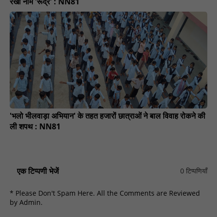
रखा नाम 'रूद्र' : NN81
'भलो भीलवाड़ा अभियान' के तहत हजारों छात्राओं ने बाल विवाह रोकने की
ली शपथ : NN81
एक टिप्पणी भेजें
0 टिप्पणियाँ
* Please Don't Spam Here. All the Comments are Reviewed
by Admin.