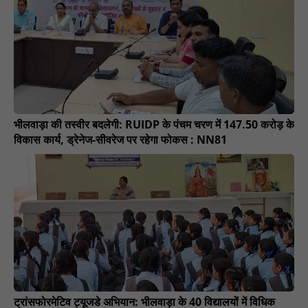
भीलवाड़ा की तस्वीर बदलेगी: RUIDP के पंचम चरण में 147.50 करोड़ के
विकास कार्य, ड्रेनेज-सीवरेज पर रहेगा फोकस : NN81
ट्रांसफोरमेटिव ट्यूजडे अभियान: भीलवाड़ा के 40 विद्यालयों में विधिक