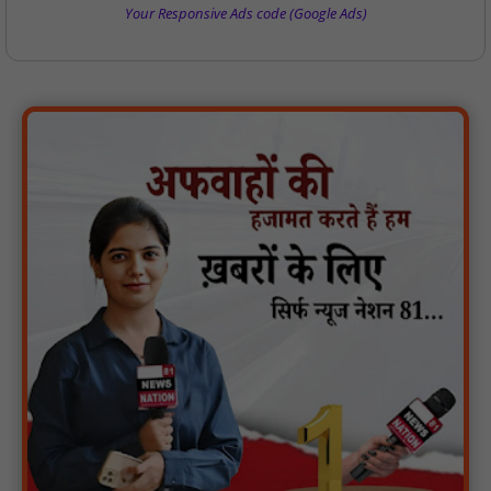
Your Responsive Ads code (Google Ads)
पीएचईडी विभाग मंत्री ने जहाजपुर विधानसभा क्षेत्र में विभिन्न विकास कार्यों का
किया शिलान्यास एवं लोकार्पण : NN81
पारस पोर्टल से होगी योजनाओं की नियमित समीक्षा, मुख्यमंत्री विष्णुदेव साय ने
दिए समयबद्ध क्रियान्वयन के निर्देश : NN81
सोलर हाई मास्ट से रोशन हो रहे वनांचल के गांव, नियद नेल्लानार ग्रामों में बढ़ी
सुरक्षा और सुविधा : NN81
सरस्वती साइकिल योजना के तहत 18 छात्राओं को साइकिल वितरण, 'एक पेड़
माँ के नाम' अभियान में हुआ वृक्षारोपण : NN81