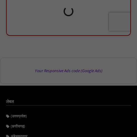
Your Responsive Ads code (Google Ads)
लेबल
(उत्तरप्रदेश)
(छत्तीसगढ़)
अंबेडकरनगर