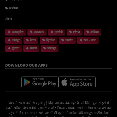
अयोध्या
लेबल
उत्तरप्रदेश
उत्तराखंड
एमसीबी
एशिया
ओडिशा
कानपुर
केरल
क्रिकेट
खरगोन
खेल - जगत
गुजरात
चमोली
जबलपुर
DOWNLOAD OUR APPS
विश्व में सबसे तेजी से बढ़ती हुई हिंदी समाचार वेबसाइट है, जो हिंदी न्यूज साइटों में
सबसे अधिक विश्वसनीय, प्रामाणिक और निष्पक्ष समाचार अपने समर्पित पाठक वर्ग तक
पहुंचाती है। यह अन्य भाषाई साइटों की तुलना में अधिक विविधतापूर्ण मल्टीमीडिया