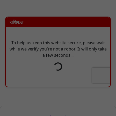
राशिफल