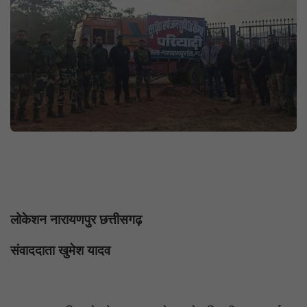
लोकेशन नारायणपुर छत्तीसगढ़
संवाददाता खुमेश यादव