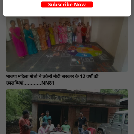
Subscribe Now
बड़ी राहत............NN81
भाजपा महिला मोर्चा ने उकेरी मोदी सरकार के 12 वर्षों की
उपलब्धियां............NN81