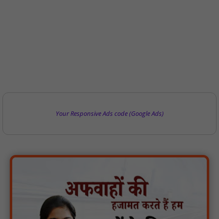
Your Responsive Ads code (Google Ads)
पारस पोर्टल से होगी योजनाओं की नियमित समीक्षा, मुख्यमंत्री विष्णुदेव साय ने