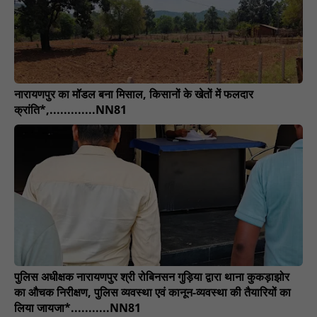
नारायणपुर का मॉडल बना मिसाल, किसानों के खेतों में फलदार
क्रांति*,.............NN81
पुलिस अधीक्षक नारायणपुर श्री रोबिनसन गुड़िया द्वारा थाना कुकड़ाझोर
का औचक निरीक्षण, पुलिस व्यवस्था एवं कानून-व्यवस्था की तैयारियों का
लिया जायजा*...........NN81