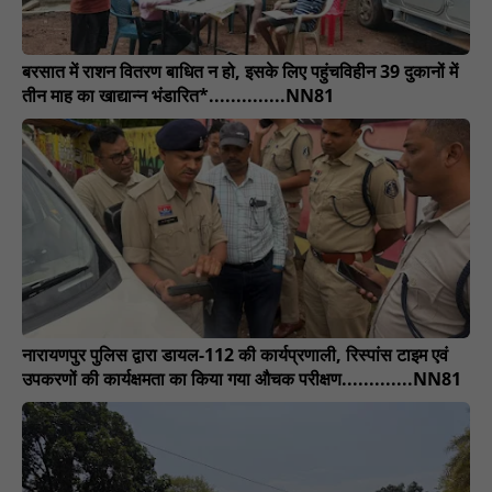
बरसात में राशन वितरण बाधित न हो, इसके लिए पहुंचविहीन 39 दुकानों में
तीन माह का खाद्यान्न भंडारित*..............NN81
नारायणपुर पुलिस द्वारा डायल-112 की कार्यप्रणाली, रिस्पांस टाइम एवं
उपकरणों की कार्यक्षमता का किया गया औचक परीक्षण.............NN81