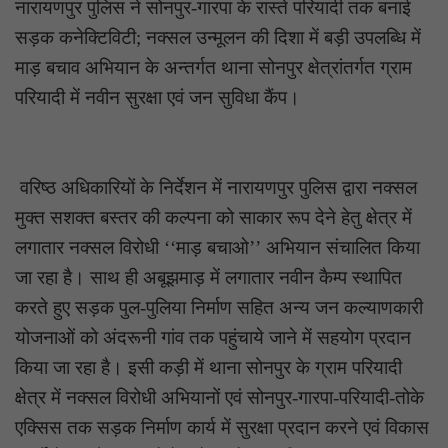
नारायणपुर पुलिस ने सोनपुर-गारपा के रास्ते परियादी तक बनाई
सड़क कनेक्टिविटी; नक्सल उन्मूलन की दिशा में बड़ी उपलब्धि में
माड़ बचाव अभियान के अन्तर्गत थाना सोनपुर क्षेत्रांतर्गत ग्राम
परियादी में नवीन सुरक्षा एवं जन सुविधा कैंप।
वरिष्ठ अधिकारियों के निर्देशन में नारायणपुर पुलिस द्वारा नक्सल
मुक्त सशक्त बस्तर की कल्पना को साकार रूप देने हेतु क्षेत्र में
लगातार नक्सल विरोधी ‘‘माड़ बचाओ’’ अभियान संचालित किया
जा रहा है। साथ ही अबूझमाड़ में लगातार नवीन कैम्प स्थापित
करते हुए सड़क पुल-पुलिया निर्माण सहित अन्य जन कल्याणकारी
योजनाओं को अंदरूनी गांव तक पहुंचाये जाने में सहयोग प्रदान
किया जा रहा है। इसी कड़ी में थाना सोनपुर के ग्राम परियादी
क्षेत्र में नक्सल विरोधी अभियानों एवं सोनपुर-गारपा-परियादी-तोके
एक्सिस तक सड़क निर्माण कार्य में सुरक्षा प्रदान करने एवं विकास