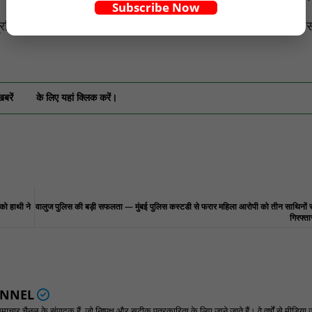
Subscribe Now
 प्रशिक्षण से पत्रकारिता की साख और विश्वसनीयता मजबूत होगी तथा
खबरें
के लिए यहां क्लिक करें।
 को हाथी ने
वालुज पुलिस की बड़ी सफलता — मुंबई पुलिस कस्टडी से फरार महिला आरोपी को तीन साथिनों
गिरफ्त
ANNEL
ार चैनल के संपादक हैं, जो निष्पक्ष और सटीक पत्रकारिता के लिए जाने जाते हैं। वे वर्षों से मीडिया 