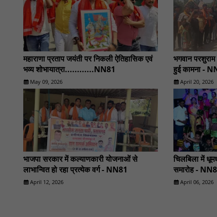
महाराणा प्रताप जयंती पर निकली ऐतिहासिक एवं
भगवान परशुराम
भव्य शोभायात्रा............NN81
हुई कामना - 
May 09, 2026
April 20, 2026
भाजपा सरकार में कल्याणकारी योजनाओं से
चिलबिला में धू
लाभान्वित हो रहा प्रत्येक वर्ग - NN81
समारोह - NN
April 12, 2026
April 06, 2026