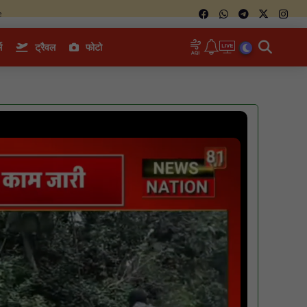
e
म
ट्रैवल
फोटो