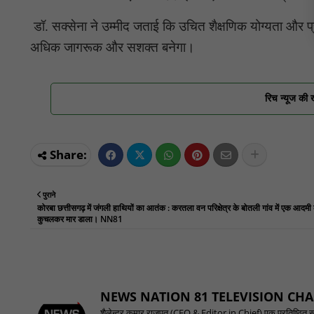
डॉ. सक्सेना ने उम्मीद जताई कि उचित शैक्षणिक योग्यता और
अधिक जागरूक और सशक्त बनेगा।
रिच न्यूज की 
पुराने
कोरबा छत्तीसगढ़ में जंगली हाथियों का आतंक : करतला वन परिक्षेत्र के बोतली गांव में एक आदमी
कुचलकर मार डाला। NN81
NEWS NATION 81 TELEVISION CH
शैलेन्द्र कुमार राजपूत (CEO & Editor in Chief) एक प्रतिष्ठित समाच