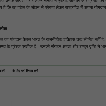
कुर्मी समाज उनके आदर्शों पर चलकर समाज में एकता, सहयोग और प्रगति की
य है कि वह पटेल के जीवन से प्रेरणा लेकर राष्ट्रहित में अपना योगदा
्रतीक
टेल का योगदान केवल भारत के राजनीतिक इतिहास तक सीमित नहीं है, ब
िष्ठा के प्रेरक प्रतीक हैं। उनकी संगठन क्षमता और राष्ट्र दृष्टि ने भ
खबरें
के लिए यहां क्लिक करें।