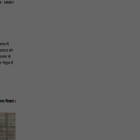
ुधार - NN81
जगत में
 आवाज़ को
ाध्यम से
ेतृत्व में
्यादा दिखाएं