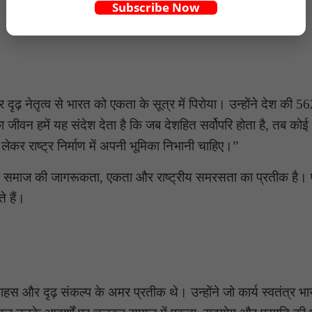
Subscribe Now
ढ़ नेतृत्व से भारत को एकता के सूत्र में पिरोया। उन्होंने देश की 5
न हमें यह संदेश देता है कि जब देशहित सर्वोपरि होता है, तब कोई भ
ेकर राष्ट्र निर्माण में अपनी भूमिका निभानी चाहिए।”
क्रम समाज की जागरूकता, एकता और राष्ट्रीय समरसता का प्रतीक है। 
े हैं।
हस और दृढ़ संकल्प के अमर प्रतीक थे। उन्होंने जो कार्य स्वतंत्र भा