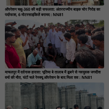
ऑपरेशन चक्षु-360 की बड़ी सफलता: अंतरराज्यीय बाइक चोर गिरोह का
पर्दाफाश, 6 मोटरसाइकिलें बरामद : NN81
माचलपुर में दर्दनाक हादसा: भूतिया बे तालाब में डूबने से नवयुवक जगदीश
वर्मा की मौत, घंटों चले रेस्क्यू ऑपरेशन के बाद मिला शव : NN81