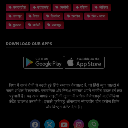
उत्तरप्रदेश
उत्तराखंड
एमसीबी
एशिया
ओडिशा
कानपुर
केरल
क्रिकेट
खरगोन
खेल - जगत
गुजरात
चमोली
जबलपुर
DOWNLOAD OUR APPS
विश्व में सबसे तेजी से बढ़ती हुई हिंदी समाचार वेबसाइट है, जो हिंदी न्यूज साइटों में
सबसे अधिक विश्वसनीय, प्रामाणिक और निष्पक्ष समाचार अपने समर्पित पाठक वर्ग तक
पहुंचाती है। यह अन्य भाषाई साइटों की तुलना में अधिक विविधतापूर्ण मल्टीमीडिया
कंटेंट उपलब्ध कराती है। इसकी प्रतिबद्ध ऑनलाइन संपादकीय टीम हररोज विशेष
और विस्तृत कंटेंट देती है।