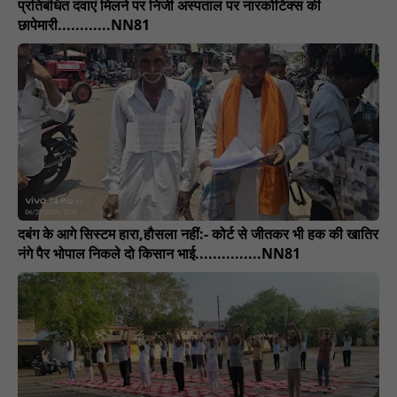
प्रतिबंधित दवाएं मिलने पर निजी अस्पताल पर नारकोटिक्स की
छापेमारी............NN81
दबंग के आगे सिस्टम हारा,हौसला नहीं:- कोर्ट से जीतकर भी हक की खातिर
नंगे पैर भोपाल निकले दो किसान भाई...............NN81