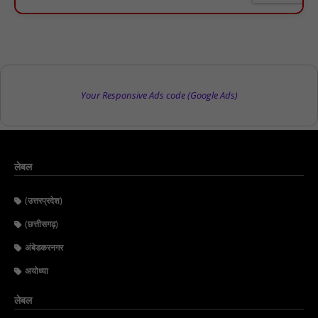
Your Responsive Ads code (Google Ads)
लेबल
(उत्तरप्रदेश)
(छत्तीसगढ़)
अंबेडकरनगर
अयोध्या
लेबल