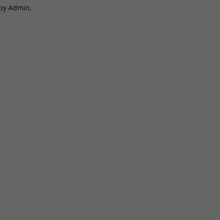
 by Admin.