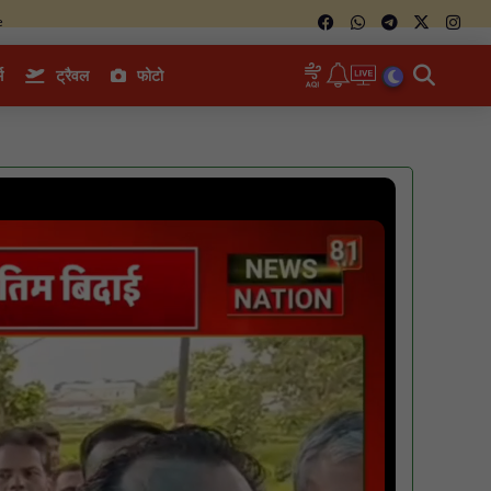
e
म
ट्रैवल
फोटो