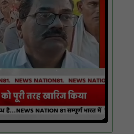
मगरौनी पुलिस की बड़ी कार्रवाई लंबे समय से फरार
एक स्थाई वारंटी सहित दो वारंटी गिरफ्तार : NN81
स्वतंत्रता दिवस सिर पर होने के बाद भी परिसर में
फैली है गंदगी और झाड़ियाँ, फर्श पर उपेक्षित हालत में