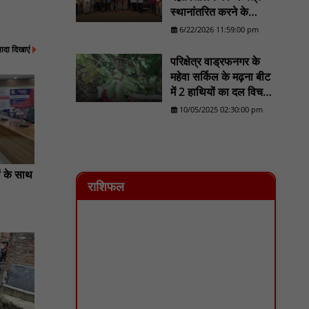
स्थानांतरित करने के
प्रयास का होगा व्यापक
6/22/2026 11:59:00 pm
विरोध/......................NN
्यादा दिखाएं
81
परिक्षेत्र वाड्रफनगर के
महेवा सर्किल के मढ़ना बीट
में 2 हाथियों का दल विचरण
करने का लोकेशन वन
10/05/2025 02:30:00 pm
विभाग को मिला - NN81
ों के साथ
राशिफल