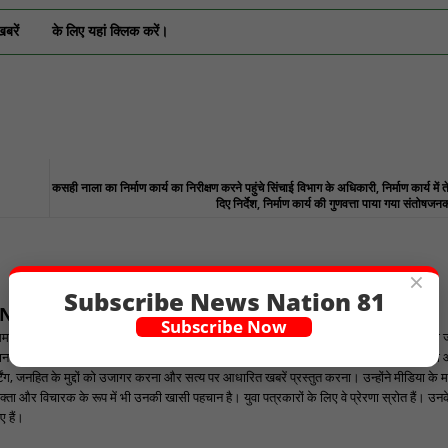
खबरें
के लिए यहां क्लिक करें।
कसही नाला का निर्माण कार्य का निरीक्षण करने पहुंचे सिंचाई विभाग के अधिकारी, निर्माण कार्य में त
दिए निर्देश, निर्माण कार्य की गुणवत्ता पाया गया संतो
×
Subscribe News Nation 81
ANNEL
Subscribe Now
ार चैनल के संपादक हैं, जो निष्पक्ष और सटीक पत्रकारिता के लिए जाने जाते हैं। वे वर्षों से मीडिया 
पहचान बनाए हुए हैं। शैलेन्द्र जी ने पत्रकारिता को एक नई दिशा देने का काम किया है, जहां आम जनता की
ंग, जनहित के मुद्दों को उजागर करना और सत्य पर आधारित खबरें प्रस्तुत करना। उन्होंने मीडिया के म
्ता और विचारक के रूप में भी उनकी खासी पहचान है। युवा पत्रकारों के लिए वे प्रेरणा स्रोत हैं। उनके न
 हैं।