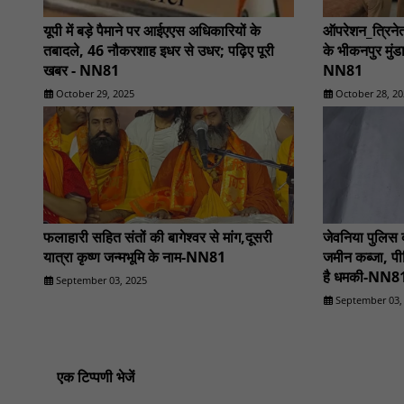
यूपी में बड़े पैमाने पर आईएएस अधिकारियों के
ऑपरेशन_त्रिनेत
तबादले, 46 नौकरशाह इधर से उधर; पढ़िए पूरी
के भीकनपुर मुंडा
खबर - NN81
NN81
October 29, 2025
October 28, 20
फलाहारी सहित संतों की बागेश्वर से मांग,दूसरी
जेवनिया पुलिस
यात्रा कृष्ण जन्मभूमि के नाम-NN81
जमीन कब्जा, पी
है धमकी-NN8
September 03, 2025
September 03,
एक टिप्पणी भेजें