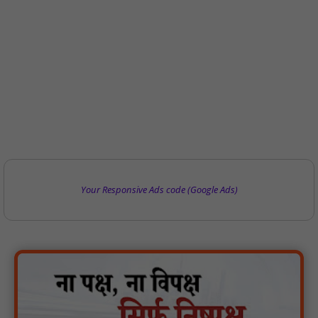
Your Responsive Ads code (Google Ads)
गुरु रविदास महाराज की 650वीं जयंती पर ‘कलश वंदन यात्रा’ का भव्य स्वागत
: NN81
मस्तूरी क्षेत्र में विश्व स्तनपान दिवस पर जागरूकता कार्यक्रम आयोजित:
NN81
वर्धा में ज़िला परिषद के कर्मचारी चौदह दिनों से हड़ताल पर : NN81