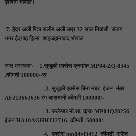
ऐशबाग भोपाल।
7. हैदर अली पिता सलीम अली उम्र 32 साल निवासी संजय
नगर ईदगाह हिल्स शाहजहानाबाद भोपाल
जप्त मसरूका-
1.सुजूकी एक्सेस क्रमांक MP04-ZQ-8345
,कीमती 100000/-रू
.2. सुजूकी एक्सेस बिना नंबर इंजन नंबर
AF213663636 रंग आसमानी कीमती 100000/-
3. स्प्लेण्डर मो.सा. क्र0 MP04QJ8256
इंजन HA10AGHHJ12716, कीमती 50000/-
4. एक्सेस mp04yf3412 कीमती सफेंद