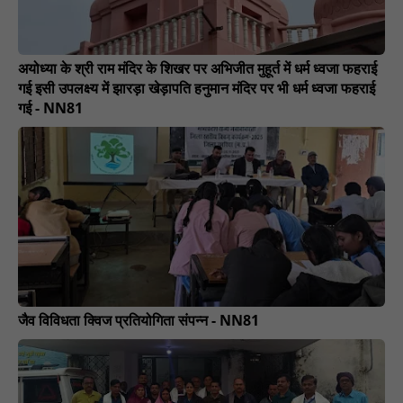
अयोध्या के श्री राम मंदिर के शिखर पर अभिजीत मुहूर्त में धर्म ध्वजा फहराई
गई इसी उपलक्ष्य में झारड़ा खेड़ापति हनुमान मंदिर पर भी धर्म ध्वजा फहराई
गई - NN81
जैव विविधता क्विज प्रतियोगिता संपन्न - NN81