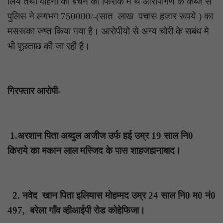
लिये तथा वाहनो को बैचने की फिराक मे थे आरोपीगण के कब्जे से
पुलिस ने लगभग 750000/-(सात लाख पचास हजार रूपये ) का
मसरूका जप्त किया गया है। आरोपीयो से अन्य चोरी के सबंध मे
भी पूछताछ की जा रही है।
गिरफ्तार आरोपी-
1.अरशान पिता अब्दुल अजीज उर्फ हई उम्र 19 साल नि0
किराये का मकान लाल मस्जिद के पास शाहजहानाबाद।
2. नवेद खान पिता इलियास मोहम्मद उम्र 24 साल नि0 म0 नं0
497, बरेला गाँव व्हीआईपी रोड कोहेफिजा।