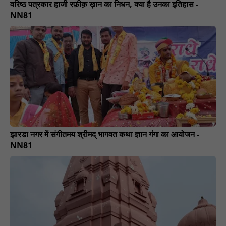
वरिष्ठ पत्रकार हाजी रफ़ीक़ ख़ान का निधन, क्या है उनका इतिहास -
NN81
झारडा नगर में संगीतमय श्रीमद् भागवत कथा ज्ञान गंगा का आयोजन -
NN81