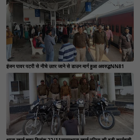
इंजन पावर पटरी से नीचे उतर जाने से डाउन मार्ग हुआ अवरुद्धNN81