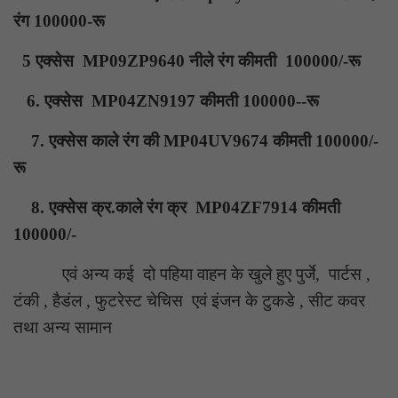
रंग 100000-रू
5 एक्सेस MP09ZP9640 नीले रंग कीमती 100000/-रू
6. एक्सेस MP04ZN9197 कीमती 100000--रू
7. एक्सेस काले रंग की MP04UV9674 कीमती 100000/-
रू
8. एक्सेस क्र.काले रंग क्र MP04ZF7914 कीमती
100000/-
एवं अन्य कई दो पहिया वाहन के खुले हुए पुर्जे, पार्टस ,
टंकी , हैडंल , फुटरेस्ट चेचिस एवं इंजन के टुकडे , सीट कवर
तथा अन्य सामान