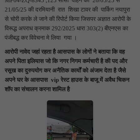
MP04-ZQ-8345 ,125 सीसी वाहन को 20/05/25 से
21/05/25 की दरमियानी रात शिखा टावर की पार्किग नयापुरा
से चोरी करके ले जाने की रिपोर्ट किया जिसपर अज्ञात आरोपी के
विरूद्ध अपराध क्रमाक 292/2025 धारा 303(2) बीएनएस का
पंजीबद्ध कर विवेचना मे लिया गया ।
आरोपी नावेद जहां रहता है आसपास के लोगों ने बताया कि वह
अपने पिता इलियास जो कि नगर निगम कर्मचारी है की पद और
रसूख का दुरुपयोग कर अनैतिक कार्यों को अंजाम देता है जैसे
अपने घर के आसपास vip रेस्ट हाउस के बाजू में अवैध चिकन
शॉप का संचालन करना शामिल है