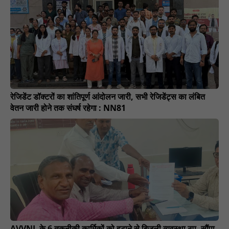
रेजिडेंट डॉक्टरों का शांतिपूर्ण आंदोलन जारी, सभी रेजिडेंट्स का लंबित
वेतन जारी होने तक संघर्ष रहेगा : NN81
AVVNL के 6 तकनीकी कार्मिकों को हटाने से बिजली व्यवस्था ठप, सौंपा