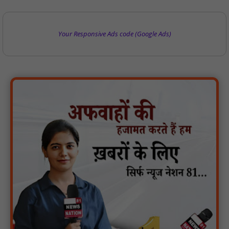
Your Responsive Ads code (Google Ads)
गुरु रविदास महाराज की 650वीं जयंती पर ‘कलश वंदन यात्रा’ का भव्य स्वागत
: NN81