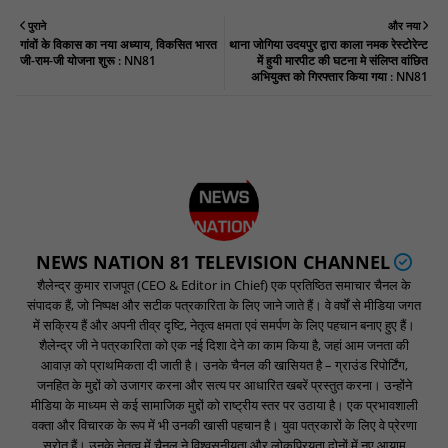
पुराने
और नया
गांवों के विकास का नया अध्याय, विकसित भारत
थाना जोगिया उदयपुर द्वारा काला नमक रेस्टोरेन्ट
जी-राम-जी योजना शुरू : NN81
में हुयी मारपीट की घटना मे संलिप्त वांछित
अभियुक्त को गिरफ्तार किया गया : NN81
NEWS NATION 81 TELEVISION CHANNEL
शैलेन्द्र कुमार राजपूत (CEO & Editor in Chief) एक प्रतिष्ठित समाचार चैनल के
संपादक हैं, जो निष्पक्ष और सटीक पत्रकारिता के लिए जाने जाते हैं। वे वर्षों से मीडिया जगत
में सक्रिय हैं और अपनी तीव्र दृष्टि, नेतृत्व क्षमता एवं समर्पण के लिए पहचान बनाए हुए हैं।
शैलेन्द्र जी ने पत्रकारिता को एक नई दिशा देने का काम किया है, जहां आम जनता की
आवाज़ को प्राथमिकता दी जाती है। उनके चैनल की खासियत है – ग्राउंड रिपोर्टिंग,
जनहित के मुद्दों को उजागर करना और सत्य पर आधारित खबरें प्रस्तुत करना। उन्होंने
मीडिया के माध्यम से कई सामाजिक मुद्दों को राष्ट्रीय स्तर पर उठाया है। एक प्रभावशाली
वक्ता और विचारक के रूप में भी उनकी खासी पहचान है। युवा पत्रकारों के लिए वे प्रेरणा
स्रोत हैं। उनके नेतृत्व में चैनल ने विश्वसनीयता और लोकप्रियता दोनों में नए आयाम