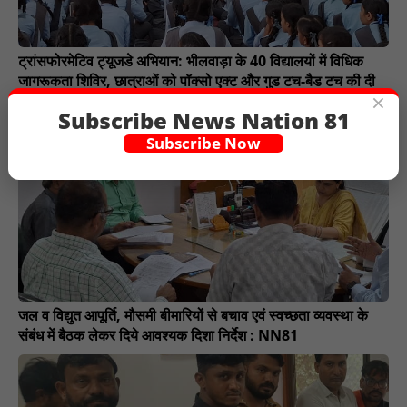
ट्रांसफोरमेटिव ट्यूजडे अभियान: भीलवाड़ा के 40 विद्यालयों में विधिक
जागरूकता शिविर, छात्राओं को पॉक्सो एक्ट और गुड टच-बैड टच की दी
×
जानकारी : NN81
Subscribe News Nation 81
Subscribe Now
जल व विद्युत आपूर्ति, मौसमी बीमारियों से बचाव एवं स्वच्छता व्यवस्था के
संबंध में बैठक लेकर दिये आवश्यक दिशा निर्देश : NN81