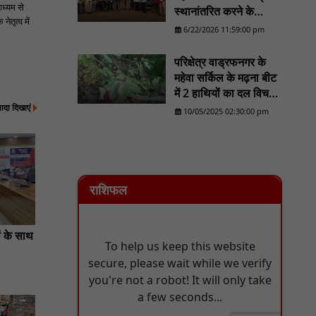
ाध्यम से
स्थानांतरित करने के
ेतृत्व में
प्रयास का होगा व्यापक
6/22/2026 11:59:00 pm
विरोध/......................NN
81
परिक्षेत्र वाड्रफनगर के
महेवा सर्किल के मढ़ना बीट
में 2 हाथियों का दल विचरण
्यादा दिखाएं
करने का लोकेशन वन
10/05/2025 02:30:00 pm
विभाग को मिला - NN81
राशिफल
ों के साथ