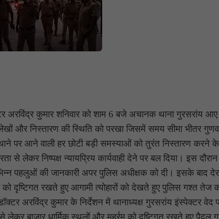
क्टर अरविंद्र कुमार शनिवार को शाम 6 बजे अचानक थाना गुरसरांय आ
िलेखों और निस्तारण की स्थिति को परखा जिसमें समय सीमा भीतर गुणवत्
 थाने पर आने वाली हर छोटी बड़ी समस्याओं को तुरंत निस्तारण करने के 
 से लेकर निष्पक्ष न्यायप्रिय कार्यवाही देने पर बल दिया। इस दौरान
ीय विभिन्न पहलुओं की जानकारी अपर पुलिस अधीक्षक को दी। इसके बाद दे
था को दृष्टिगत रखते हुए आगामी त्योहारों को देखते हुए पुलिस गश्त तेज 
अरविंद्र कुमार के निर्देशन में थानाध्यक्ष गुरसरांय इंस्पेक्टर वेद 
ं से लेकर,बाजार धार्मिक स्थलों और मुहर्रम को दृष्टिगत रखते हुए पैदल ग