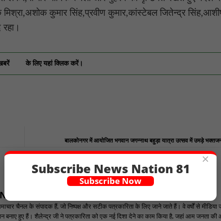
क मिश्रा,अशोक कुमार सिंह,प्रवीण कुमार,कांस्टेबल जितेन्द्र सिंह,आशी
ूद रहा।
खबरें
के लिए यहां क्लिक करें।
बालकोनगर में आयोजित भगवान जगन्नाथ बहुड़ा यात्रा उत्सव में उमड़े भक्
×
Subscribe News Nation 81
Subscribe Now
ANNEL
ार चैनल के संपादक हैं, जो निष्पक्ष और सटीक पत्रकारिता के लिए जाने जाते हैं। वे वर्षों से मीडिया 
पहचान बनाए हुए हैं। शैलेन्द्र जी ने पत्रकारिता को एक नई दिशा देने का काम किया है, जहां आम जनता की