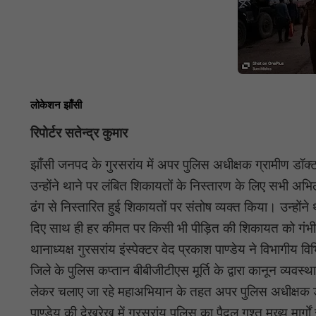
लोकेशन झाँसी
रिपोर्टर सतेन्द्र कुमार
झाँसी जनपद के गुरसरांय में अपर पुलिस अधीक्षक ग्रामीण डॉ
उन्होंने थाने पर लंबित शिकायतों के निस्तारण के लिए सभी अभ
ढंग से निस्तारित हुई शिकायतों पर संतोष व्यक्त किया। उन्होंने
दिए साथ ही हर कीमत पर किसी भी पीड़ित की शिकायत को गंभीरता
थानाध्यक्ष गुरसरांय इंस्पेक्टर वेद प्रकाश पाण्डेय ने विभाग
जिले के पुलिस कप्तान बीबीजीटीएस मूर्ति के द्वारा कानून व्यवस्
लेकर चलाए जा रहे महाअभियान के तहत अपर पुलिस अधीक्षक डॉक्टर 
पाण्डेय की देखरेख में गुरसरांय पुलिस का पैदल गश्त मुख्य मार्गो