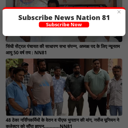
×
Subscribe News Nation 81
Subscribe Now
सिंधी सेंट्रल पंचायत की साधारण सभा संपन्न, अध्यक्ष पद के लिए न्यूनतम
आयु 50 वर्ष तय : NN81
48 ठेका नर्सिंगकर्मियों के वेतन व पीएफ भुगतान की मांग, नर्सेज यूनियन ने
कलेक्टर को सौंपा ज्ञापन...........NN81