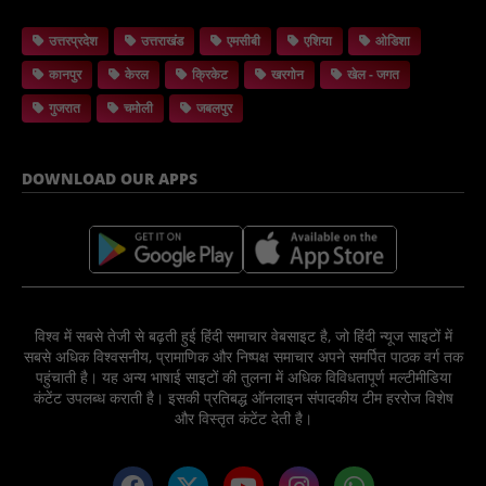
उत्तरप्रदेश
उत्तराखंड
एमसीबी
एशिया
ओडिशा
कानपुर
केरल
क्रिकेट
खरगोन
खेल - जगत
गुजरात
चमोली
जबलपुर
DOWNLOAD OUR APPS
विश्व में सबसे तेजी से बढ़ती हुई हिंदी समाचार वेबसाइट है, जो हिंदी न्यूज साइटों में
सबसे अधिक विश्वसनीय, प्रामाणिक और निष्पक्ष समाचार अपने समर्पित पाठक वर्ग तक
पहुंचाती है। यह अन्य भाषाई साइटों की तुलना में अधिक विविधतापूर्ण मल्टीमीडिया
कंटेंट उपलब्ध कराती है। इसकी प्रतिबद्ध ऑनलाइन संपादकीय टीम हररोज विशेष
और विस्तृत कंटेंट देती है।