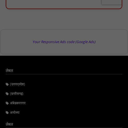
Your Responsive Ads code (Google Ads)
लेबल
(उत्तरप्रदेश)
(छत्तीसगढ़)
अंबेडकरनगर
अयोध्या
लेबल