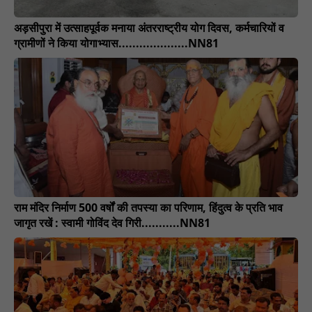
अड़सीपुरा में उत्साहपूर्वक मनाया अंतरराष्ट्रीय योग दिवस, कर्मचारियों व
ग्रामीणों ने किया योगाभ्यास....................NN81
राम मंदिर निर्माण 500 वर्षों की तपस्या का परिणाम, हिंदुत्व के प्रति भाव
जागृत रखें : स्वामी गोविंद देव गिरी...........NN81