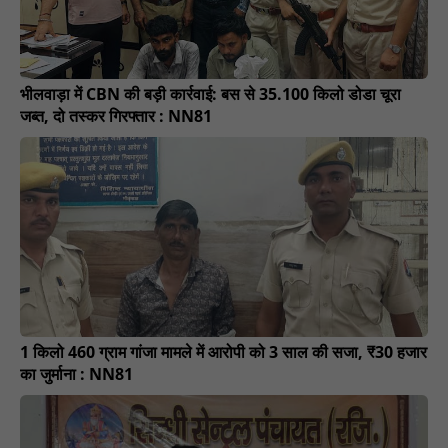
भीलवाड़ा में CBN की बड़ी कार्रवाई: बस से 35.100 किलो डोडा चूरा
जब्त, दो तस्कर गिरफ्तार : NN81
1 किलो 460 ग्राम गांजा मामले में आरोपी को 3 साल की सजा, ₹30 हजार
का जुर्माना : NN81