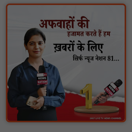
मगरौनी पुलिस की बड़ी कार्रवाई लंबे समय से फरार एक स्थाई वारंटी सहित दो
वारंटी गिरफ्तार : NN81
स्वतंत्रता दिवस सिर पर होने के बाद भी परिसर में फैली है गंदगी और झाड़ियाँ,
फर्श पर उपेक्षित हालत में मिला तिरंगा : NN81
ग्रामीणों को आधार सेवाओं के साथ सेवा सेतु पोर्टल की 400 से अधिक
ऑनलाइन शासकीय सेवाएं मिलेंगी : NN81
लखीमपुर खीरी अपराध नियंत्रण और वांछित अभियुक्तों की गिरफ्तारी को लेकर
खीरी पुलिस का अभियान लगातार जारी : NN81
21 वर्षों बाद फिर गूंजी पाठशाला की घंटी: मेटापारा कोरसागुड़ा प्राथमिक शाला
का हुआ पुनः संचालन : NN81
प्रस्तावित कार्यक्रम स्थल की सुरक्षा व्यवस्था एवं अन्य विभिन्न बिन्दुओं पर
गहनता एवं सूक्ष्मता से निरीक्षण कर सम्बन्धित को आवश्यक दिशा-निर्देश दिया