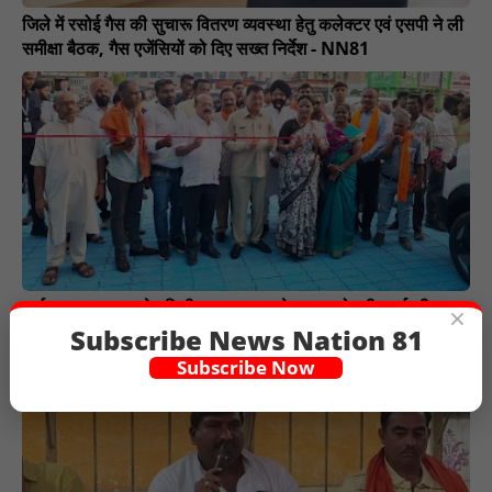
जिले में रसोई गैस की सुचारू वितरण व्यवस्था हेतु कलेक्टर एवं एसपी ने ली
समीक्षा बैठक, गैस एजेंसियों को दिए सख्त निर्देश - NN81
वार्ड क्र. 08 व 09 केा मिली 54 लाख रू. के सड़क रोशनी कार्य की
×
सौगात - NN81
Subscribe News Nation 81
Subscribe Now