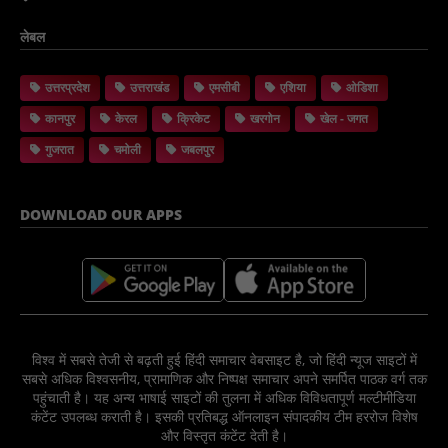
लेबल
उत्तरप्रदेश
उत्तराखंड
एमसीबी
एशिया
ओडिशा
कानपुर
केरल
क्रिकेट
खरगोन
खेल - जगत
गुजरात
चमोली
जबलपुर
DOWNLOAD OUR APPS
विश्व में सबसे तेजी से बढ़ती हुई हिंदी समाचार वेबसाइट है, जो हिंदी न्यूज साइटों में
सबसे अधिक विश्वसनीय, प्रामाणिक और निष्पक्ष समाचार अपने समर्पित पाठक वर्ग तक
पहुंचाती है। यह अन्य भाषाई साइटों की तुलना में अधिक विविधतापूर्ण मल्टीमीडिया
कंटेंट उपलब्ध कराती है। इसकी प्रतिबद्ध ऑनलाइन संपादकीय टीम हररोज विशेष
और विस्तृत कंटेंट देती है।