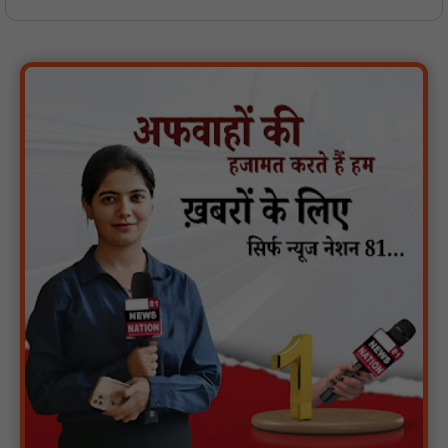
वर्धा में ज़िला परिषद के कर्मचारी चौदह दिनों से हड़ताल पर : NN81
पीएचईडी विभाग मंत्री ने जहाजपुर विधानसभा क्षेत्र में विभिन्न विकास कार्यों का
किया शिलान्यास एवं लोकार्पण : NN81
पारस पोर्टल से होगी योजनाओं की नियमित समीक्षा, मुख्यमंत्री विष्णुदेव साय ने
दिए समयबद्ध क्रियान्वयन के निर्देश : NN81
सोलर हाई मास्ट से रोशन हो रहे वनांचल के गांव, नियद नेल्लानार ग्रामों में बढ़ी
सुरक्षा और सुविधा : NN81