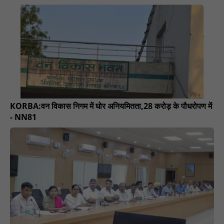
KORBA:वन विकास निगम में घोर अनियमितता,28 करोड़ के पौधरोपण में
- NN81