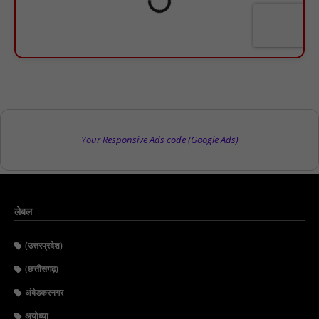
Your Responsive Ads code (Google Ads)
लेबल
(उत्तरप्रदेश)
(छत्तीसगढ़)
अंबेडकरनगर
अयोध्या