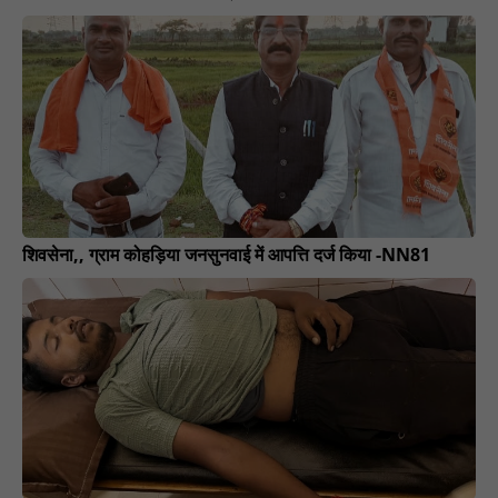
शिवसेना,, ग्राम कोहड़िया जनसुनवाई में आपत्ति दर्ज किया -NN81