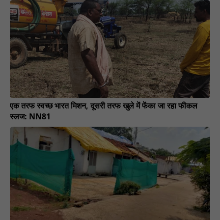
एक तरफ स्वच्छ भारत मिशन, दूसरी तरफ खुले में फेंका जा रहा फीकल
स्लज: NN81