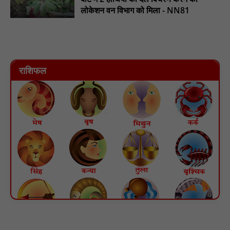
लोकेशन वन विभाग को मिला - NN81
राशिफल