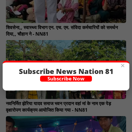
शिवसेना,, स्वास्थ्य विभाग एन. एच. एम. संविदा कर्मचारियों को समर्थन
दिया,, चौहान ने - NN81
×
Subscribe News Nation 81
Subscribe Now
नवनिर्मित झेरिया यादव समाज भवन प्रदान वहां मां के नाम एक पेड़
वृक्षारोपण कार्यक्रम आयोजित किया गया - NN81