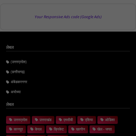
Your Responsive Ads code (Google Ads)
लेबल
(उत्तरप्रदेश)
(छत्तीसगढ़)
अंबेडकरनगर
अयोध्या
लेबल
उत्तरप्रदेश
उत्तराखंड
एमसीबी
एशिया
ओडिशा
कानपुर
केरल
क्रिकेट
खरगोन
खेल - जगत