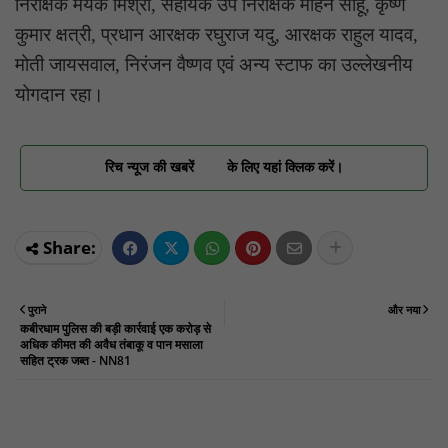
निरीक्षक मयंक मिश्रा, सहायक उप निरीक्षक मोहन साहू, कृष्ण
कुमार क्षत्री, प्रधान आरक्षक रघुराज यदु, आरक्षक राहुल यादव,
मोती जायसवाल, निरंजन वैष्णव एवं अन्य स्टाफ का उल्लेखनीय
योगदान रहा।
रिच न्यूज की खबरें
के लिए यहां क्लिक करें।
पुराने
और नया
कबीरधाम पुलिस की बड़ी कार्रवाई एक करोड़ से
अधिक कीमत की अवैध तंबाकू व पान मसाला
सहित ट्रक जब्त - NN81