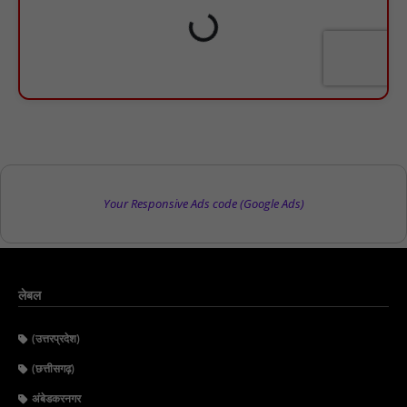
Your Responsive Ads code (Google Ads)
लेबल
(उत्तरप्रदेश)
(छत्तीसगढ़)
अंबेडकरनगर