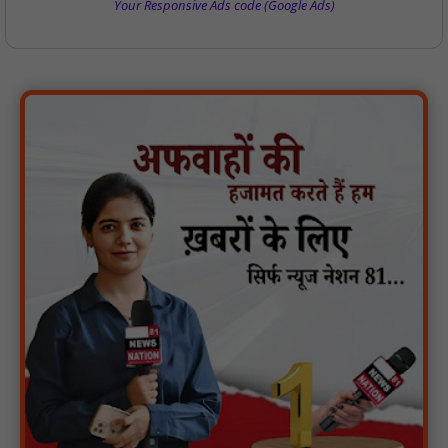
Your Responsive Ads code (Google Ads)
नाबालिग पीड़ितों की पहचान सोशल मीडिया पर साझा करना कानूनन अपराध
— नरसिंहपुर पुलिस की अपील : NN81
मगरौनी पुलिस की बड़ी कार्रवाई लंबे समय से फरार एक स्थाई वारंटी सहित दो
वारंटी गिरफ्तार : NN81
स्वतंत्रता दिवस सिर पर होने के बाद भी परिसर में फैली है गंदगी और झाड़ियाँ,
फर्श पर उपेक्षित हालत में मिला तिरंगा : NN81
ग्रामीणों को आधार सेवाओं के साथ सेवा सेतु पोर्टल की 400 से अधिक
ऑनलाइन शासकीय सेवाएं मिलेंगी : NN81